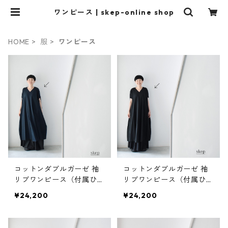
ワンピース | skep-online shop
HOME
服
ワンピース
コットンダブルガーゼ 袖
コットンダブルガーゼ 袖
リブワンピース（付属ひも
リブワンピース（付属ひも
付）：紺［OP03HSNV］
付）：黒［OP03HSBK］
¥24,200
¥24,200