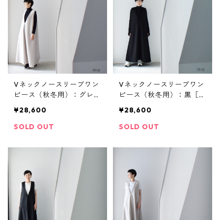
Vネックノースリーブワン
Vネックノースリーブワン
ピース（秋冬用）：グレー
ピース（秋冬用）：黒［O
［OP29NSGY］
P29NSBK］
¥28,600
¥28,600
SOLD OUT
SOLD OUT