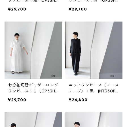
ワンピース：黒［OP33HS
ワンピース：紺［OP33HS
BK］
NV］
¥29,700
¥29,700
七分袖切替ギャザーロング
ニットワンピース（ノース
ワンピース：白［OP33HS
リーブ）：黒 [NT33OPB
WH］
K]
¥29,700
¥26,400