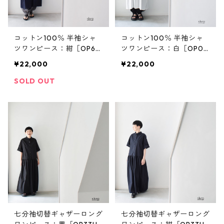
コットン100％ 半袖シャ
コットン100％ 半袖シャ
ツワンピース：紺［OP63
ツワンピース：白［OP03
SHNV］
SHWT］
¥22,000
¥22,000
SOLD OUT
七分袖切替ギャザーロング
七分袖切替ギャザーロング