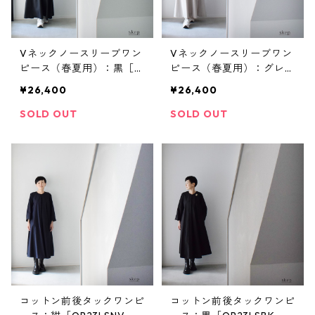
Vネックノースリーブワン
Vネックノースリーブワン
ピース（春夏用）：黒［O
ピース（春夏用）：グレー
P43NSBK］
［OP43NSGY］
¥26,400
¥26,400
SOLD OUT
SOLD OUT
コットン前後タックワンピ
コットン前後タックワンピ