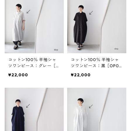
コットン100％ 半袖シャ
コットン100％ 半袖シャ
ツワンピース：グレー［O
ツワンピース：黒［OP03
P03SHGY］
SHBK］
¥22,000
¥22,000