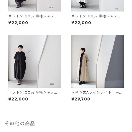
コットン100％ 半袖シャツワ
コットン100％ 半袖シャツワ
ンピース：紺［OP63SHNV］
ンピース：白［OP03SHWT］
¥22,000
¥22,000
コットン100％ 半袖シャツワ
マキシ丈Aラインライトコー
ンピース：黒［OP03SHBK］
ト：ベージュ［JK09CTBE］
¥22,000
¥29,700
その他の商品