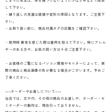
しまった毛玉は、糸を傷つけないように小ばさみなどで除去
して下さい。
・繰り返しの洗濯は破損や変形の原因となります。ご注意下
さい。
・お取り扱い前に、商品付属タグの記載をご確認下さい。
・使用時 異常を感じた際は着用を控えて下さい。特にアレル
ギーのある方や、お肌の弱い方は十分ご注意下さい。
・お客様のご覧になるパソコン環境やモニターによって、実
際の商品と商品画像の色が異なる場合がございます。予めご
了承ください。
---オーダーやお直しについて---
当店では、丈や巾、その他の商品のお直しや、オーダー・セ
ミオーダーの製作は、現在行っておりません。