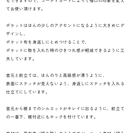
もできますので、コーディネートによって袖口の印象を変え
てお使い頂けます。
ポケットはほんの少しのアクセントになるように大きめにデ
ザインし、
ポケット布を身返しにとめつけることで、
ポケットに物を入れた時のひきつれ感が軽減できるように工
夫しています。
首元と前立ては、ほんのりと高級感が漂うように、
表面にステッチが見えないよう、身返しにステッチを入れる
仕立てにしています。
首元から裾までのシルエットがキレイに出るように、前立て
の一番下、裾付近にもホックを付けています。