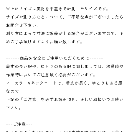
※上記サイズは実物を平置きで計測したサイズです。
サイズや測り方などについて、ご不明な点がございましたら
お問合せ下さい。
測り方によって寸法に誤差が出る場合がございますので、予
めご了承頂けますようお願い致します。
------商品を安全にご使用いただくために------
着丈の長い服や、ゆとりのある服に関しましては、移動時や
作業時においてご注意頂く必要がございます。
ノーカラーVネックコートは、着丈が長く、ゆとりもある服
なので
下記の「ご注意」を必ずお読み頂き、正しい取扱いでお使い
下さい。
---ご注意---