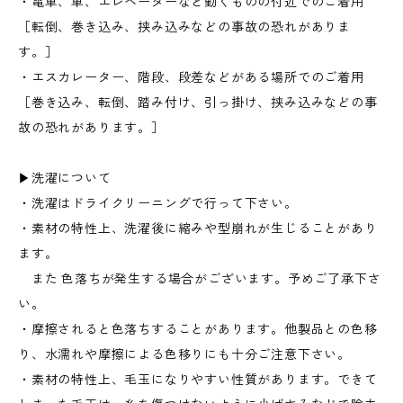
・電車、車、エレベーターなど動くものの付近でのご着用
［転倒、巻き込み、挟み込みなどの事故の恐れがありま
す。］
・エスカレーター、階段、段差などがある場所でのご着用
［巻き込み、転倒、踏み付け、引っ掛け、挟み込みなどの事
故の恐れがあります。］
▶洗濯について
・洗濯はドライクリーニングで行って下さい。
・素材の特性上、洗濯後に縮みや型崩れが生じることがあり
ます。
また 色落ちが発生する場合がございます。予めご了承下さ
い。
・摩擦されると色落ちすることがあります。他製品との色移
り、水濡れや摩擦による色移りにも十分ご注意下さい。
・素材の特性上、毛玉になりやすい性質があります。できて