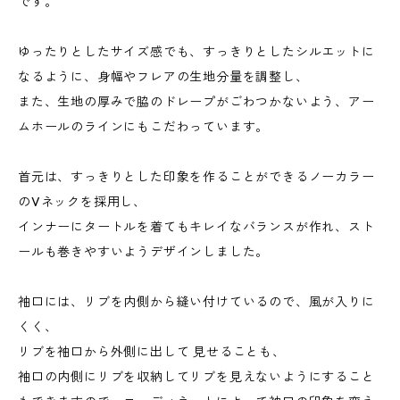
です。
ゆったりとしたサイズ感でも、すっきりとしたシルエットに
なるように、身幅やフレアの生地分量を調整し、
また、生地の厚みで脇のドレープがごわつかないよう、アー
ムホールのラインにもこだわっています。
首元は、すっきりとした印象を作ることができるノーカラー
のVネックを採用し、
インナーにタートルを着てもキレイなバランスが作れ、スト
ールも巻きやすいようデザインしました。
袖口には、リブを内側から縫い付けているので、風が入りに
くく、
リブを袖口から外側に出して 見せることも、
袖口の内側にリブを収納してリブを見えないようにすること