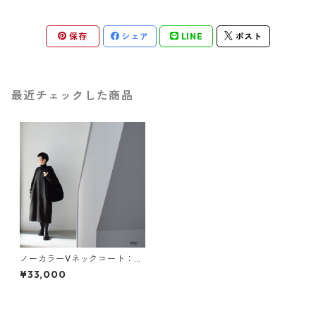
保存
シェア
LINE
ポスト
最近チェックした商品
ノーカラーVネックコート：黒
［JK9CTBK］
¥33,000