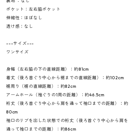
裏地 ：なし
ポケット：左右脇ポケット
伸縮性：ほぼなし
透け感：なし
---サイズ---
ワンサイズ
身幅（左右脇の下の直線距離）：約81cm
着丈（後ろ首ぐり中心から裾までの直線距離）：約102cm
裾周り（裾の直線距離）：約82cm
アームホール（袖ぐりの1周の距離）：約46.5cm
裄丈（後ろ首ぐり中心から肩を通って袖口までの距離）：約
80cm
袖口のリブを出した状態での裄丈（後ろ首ぐり中心から肩を
通って袖口までの距離）：約86cm