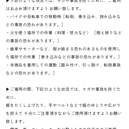
▶下記のような状況では、ケガや事故を防ぐために、ご着用
はお止め頂けますよう お願い致します。
・バイクや自転車での移動時［転倒、巻き込み、挟み込みな
どの事故の恐れがあります。］
・火を使う場所での作業（料理・焚火など） ［燃え移りなど
の事故の恐れがあります。］
・歯車やモーターなど、服が絡まる恐れのあるものを使用し
た場所での作業 ［巻き込みなどの事故の恐れがあります。］
・本商品を着用しての運動［踏み付け、引っ掛け、転倒事故
などの恐れがあります。］
▶ご着用の際、下記のような状況では、ケガや事故を防ぐた
めに、
裾をたくし上げたり、手やベルトなどで服のゆとりや広がり
を抑えて 十分にご注意頂きながらご使用頂けますようお願い
致します。