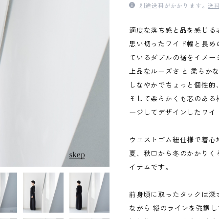
別途送料がかかります。
送
適度な落ち感と品を感じる
思い切ったワイド幅と長め
ているダブルの裾をイメー
上品なルーズさ と 柔らか
しなやかでちょっと個性的
そして柔らかくも芯のある
ージしてデザインしたワイ
ウエストゴム紐仕様で着心
夏、秋口から冬のかかりく
イテムです。
前身頃に取ったタックは深
ながら 縦のラインを強調し