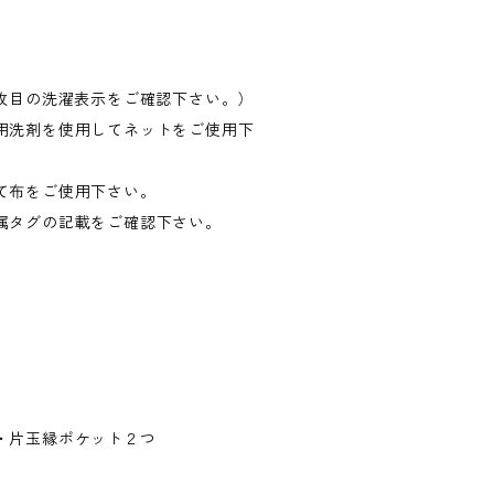
3枚目の洗濯表示をご確認下さい。）
用洗剤を使用してネットをご使用下
て布をご使用下さい。
属タグの記載をご確認下さい。
・片玉縁ポケット２つ