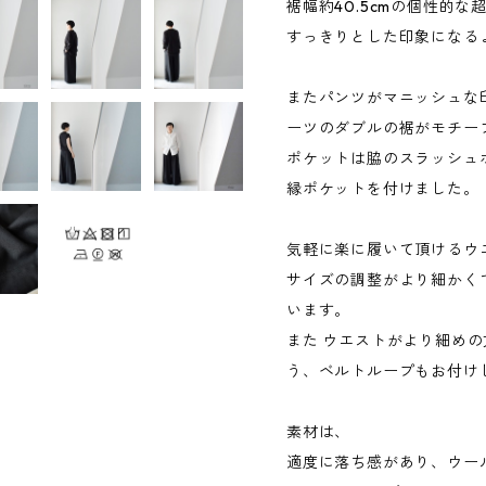
裾幅約40.5cmの個性的
すっきりとした印象になる
またパンツがマニッシュな
ーツのダブルの裾がモチー
ポケットは脇のスラッシュ
縁ポケットを付けました。
気軽に楽に履いて頂けるウ
サイズの調整がより細かく
います。
また ウエストがより細め
う、ベルトループもお付け
素材は、
適度に落ち感があり、ウー