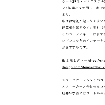
ウール29％・ポリエステル
ン5％ 素材を使用し、家で
また、
冬は静電気が起こりやすい
静電気が起きやすい素材（
とのコーディネートはおす
レギンスなどのインナーを
がおすすめです。
色は 黒とグレー
https://s
design.com/items/62848
スタッフは、シャツとのコ
とスニーカーと合わせたコ
肌寒い季節にはタートルニ