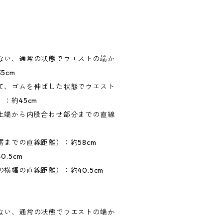
ない、通常の状態でウエストの端か
5cm
て、ゴムを伸ばした状態でウエスト
：約45cm
上端から内股合わせ部分までの直線
までの直線距離）：約58cm
.5cm
横幅の直線距離）：約40.5cm
ない、通常の状態でウエストの端か