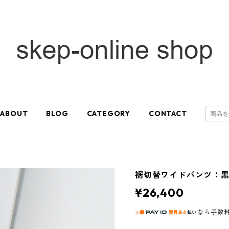
ABOUT
BLOG
CATEGORY
CONTACT
裾切替ワイドパンツ：黒［
¥26,400
なら
手数