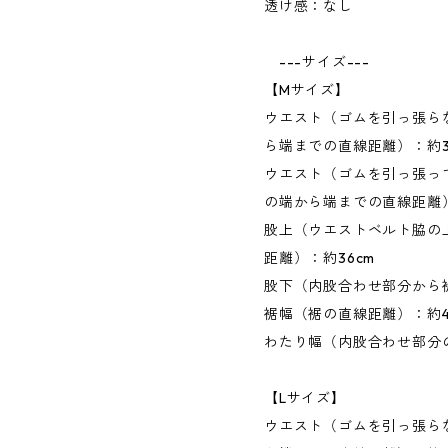
透け感：なし
---サイズ---
【Mサイズ】
ウエスト（ゴムを引っ張ら
ら端までの直線距離）：約3
ウエスト（ゴムを引っ張っ
の端から端までの直線距離）
股上（ウエストベルト脇の
距離）：約36cm
股下（内股合わせ部分から裾
裾幅（裾の直線距離）：約40
わたり幅（内股合わせ部分の
【Lサイズ】
ウエスト（ゴムを引っ張ら