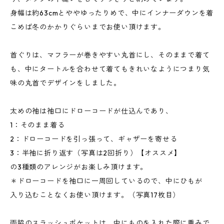
身幅は約63cmとややゆったりめで、中にインナーダウンを着
こめば冬のかかりぐらいまでお使い頂けます。
首ぐりは、マフラーが巻きやすい丸首にし、そのままで着て
も、中にタートルを合わせて着てもきれいなようにつまり気
味の丸首でデザインをしました。
太めの袖は袖口にドローコードが仕込んであり、
1：そのまま着る
2：ドローコードを引っ張って、ギャザーを寄せる
3：半袖に折り返す（写真は2回折り）【オススメ】
の3種類のアレンジがお楽しみ頂けます。
＊ドローコードを袖口に一周回しているので、中にひもが
入り込むことなくお使い頂けます。（写真17枚目）
両脇のスラッシュポケットは、中にものを入れた際に重みで