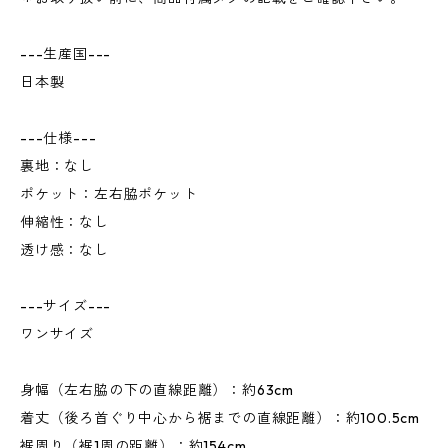
---生産国---
日本製
---仕様---
裏地：なし
ポケット：左右脇ポケット
伸縮性：なし
透け感：なし
---サイズ---
ワンサイズ
身幅（左右脇の下の直線距離）：約63cm
着丈（後ろ首ぐり中心から裾までの直線距離）：約100.5cm
裾周り（裾1周の距離）：約154cm