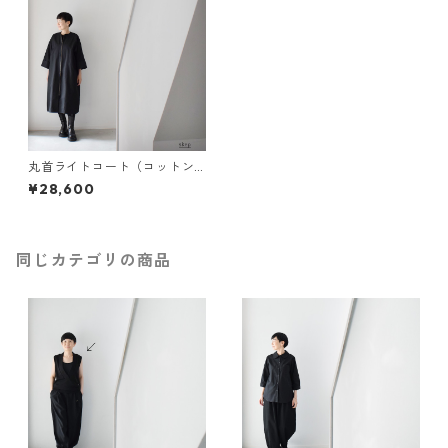
丸首ライトコート（コットン1
00％）：黒［JK93CTBK］
¥28,600
同じカテゴリの商品