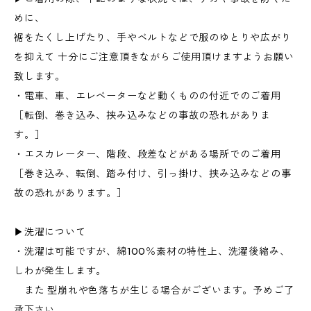
めに、
裾をたくし上げたり、手やベルトなどで服のゆとりや広がり
を抑えて 十分にご注意頂きながらご使用頂けますようお願い
致します。
・電車、車、エレベーターなど動くものの付近でのご着用
［転倒、巻き込み、挟み込みなどの事故の恐れがありま
す。］
・エスカレーター、階段、段差などがある場所でのご着用
［巻き込み、転倒、踏み付け、引っ掛け、挟み込みなどの事
故の恐れがあります。］
▶洗濯について
・洗濯は可能ですが、綿100％素材の特性上、洗濯後縮み、
しわが発生します。
また 型崩れや色落ちが生じる場合がございます。予めご了
承下さい。