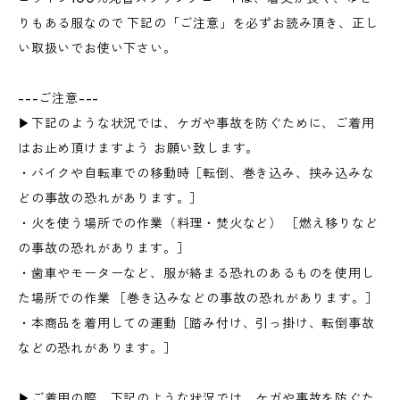
りもある服なので 下記の「ご注意」を必ずお読み頂き、正し
い取扱いでお使い下さい。
---ご注意---
▶下記のような状況では、ケガや事故を防ぐために、ご着用
はお止め頂けますよう お願い致します。
・バイクや自転車での移動時［転倒、巻き込み、挟み込みな
どの事故の恐れがあります。］
・火を使う場所での作業（料理・焚火など） ［燃え移りなど
の事故の恐れがあります。］
・歯車やモーターなど、服が絡まる恐れのあるものを使用し
た場所での作業 ［巻き込みなどの事故の恐れがあります。］
・本商品を着用しての運動［踏み付け、引っ掛け、転倒事故
などの恐れがあります。］
▶ご着用の際、下記のような状況では、ケガや事故を防ぐた