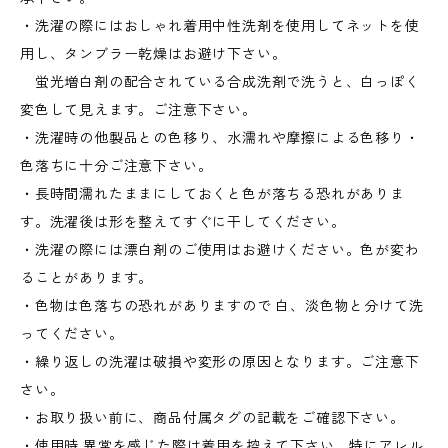
・洗濯の際にはおしゃれ着用中性洗剤を使用してネットを使
用し、タンブラー乾燥はお避け下さい。
蛍光増白剤の配合されている合成洗剤で洗うと、白っぽく
変色して見えます。ご注意下さい。
・洗濯時の他製品との色移り、水濡れや摩擦による色移り・
色落ちに十分ご注意下さい。
・長時間濡れたままにしておくと色が落ちる恐れがありま
す。洗濯後は形を整えてすぐに干してください。
・洗濯の際には漂白剤のご使用はお避けください。色が変わ
ることがあります。
・色物は色落ちの恐れがありますので 白、淡色物と分けて洗
ってください。
・繰り返しの洗濯は破損や変形の原因となります。ご注意下
さい。
・お取り扱い前に、商品付属タグの記載をご確認下さい。
・使用時 異常を感じた際は着用を控えて下さい。特にアレル